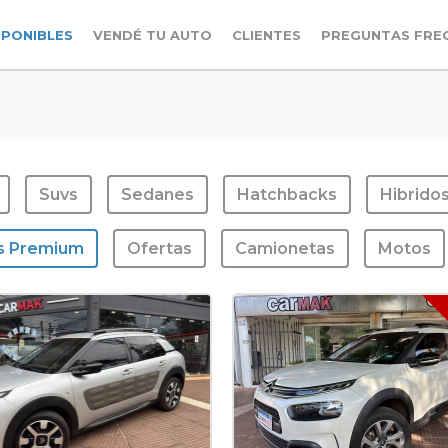
SPONIBLES
VENDÉ TU AUTO
CLIENTES
PREGUNTAS FRE
Suvs
Sedanes
Hatchbacks
Hibrido
s Premium
Ofertas
Camionetas
Motos