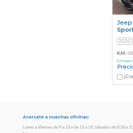
Jeep
Spor
2020
KM:
68
Entrega
Preci
¡Co
Acercate a nuestras oficinas:
Lunes a Viernes de 9 a 13 y de 15 a 19. Sábados de 8:30 a 1