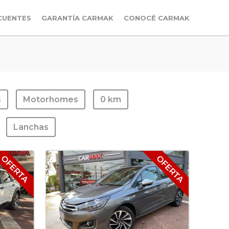
CUENTES
GARANTÍA CARMAK
CONOCÉ CARMAK
s
Motorhomes
0 km
Lanchas