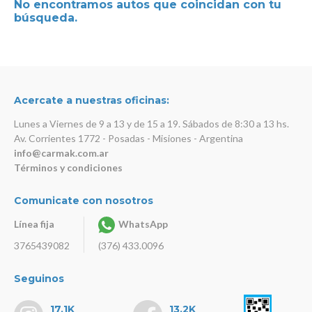
No encontramos autos que coincidan con tu
búsqueda.
Acercate a nuestras oficinas:
Lunes a Viernes de 9 a 13 y de 15 a 19. Sábados de 8:30 a 13 hs.
Av. Corrientes 1772 - Posadas - Misiones - Argentina
info@carmak.com.ar
Términos y condiciones
Comunicate con nosotros
Línea fija
WhatsApp
3765439082
(376) 433.0096
Seguinos
17.1K
13.2K