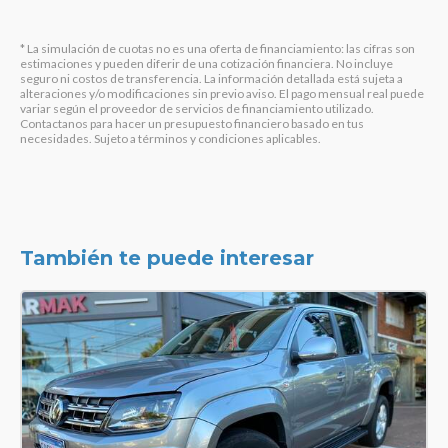
* La simulación de cuotas no es una oferta de financiamiento: las cifras son
estimaciones y pueden diferir de una cotización financiera. No incluye
seguro ni costos de transferencia. La información detallada está sujeta a
alteraciones y/o modificaciones sin previo aviso. El pago mensual real puede
variar según el proveedor de servicios de financiamiento utilizado.
Contactanos para hacer un presupuesto financiero basado en tus
necesidades. Sujeto a términos y condiciones aplicables.
También te puede interesar