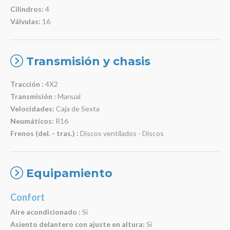
Cilindros:
4
Válvulas:
16
Transmisión y chasis
Tracción :
4X2
Transmisión :
Manual
Velocidades:
Caja de Sexta
Neumáticos:
R16
Frenos (del. - tras.) :
Discos ventilados - Discos
Equipamiento
Confort
Aire acondicionado :
Si
Asiento delantero con ajuste en altura:
Sí