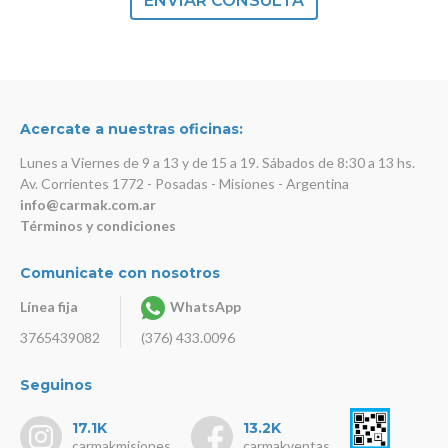
ENVIAR CONSULTA
Acercate a nuestras oficinas:
Lunes a Viernes de 9 a 13 y de 15 a 19. Sábados de 8:30 a 13 hs.
Av. Corrientes 1772 - Posadas - Misiones - Argentina
info@carmak.com.ar
Términos y condiciones
Comunicate con nosotros
Línea fija
WhatsApp
3765439082
(376) 433.0096
Seguinos
17.1K
13.2K
carmakmisiones
carmakventas