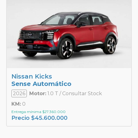
Nissan Kicks
Sense Automático
2026
Motor:
1.0 T / Consultar Stock
KM:
0
Entrega mínima
$
27.360.000
Precio
$
45.600.000