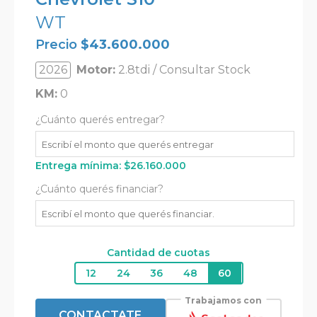
WT
Precio
$
43.600.000
2026
Motor:
2.8tdi / Consultar Stock
KM:
0
¿Cuánto querés entregar?
Entrega mínima:
$
26.160.000
¿Cuánto querés financiar?
Cantidad de cuotas
12
24
36
48
60
Trabajamos con
CONTACTATE