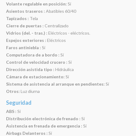
Volante regulable en posición:
Sí
Asientos traseros :
Abatibles 60/40
Tapizados :
Tela
Cierre de puertas :
Centralizado
Vidrios (del. - tras.) :
Eléctricos - eléctricos.
Espejos exteriores :
Eléctricos
Faros antiniebla :
Sí
Computadora de a bordo :
Sí
Control de velocidad crucero :
Sí
Dirección asistida tipo :
Hidráulica
Cámara de estacionamiento:
Sí
Sistema de asistencia al arranque en pendientes:
Sí
Otros:
Luz diurna
Seguridad
ABS :
Sí
Distribución electrónica de frenado :
Sí
Asistencia en frenada de emergencia :
Sí
Airbags Delanteros :
Sí