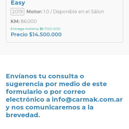
Easy
2019
Motor:
1.0 / Disponible en el Sálon
KM:
86.000
Entrega mínima
$
8.700.000
Precio
$
14.500.000
Envíanos tu consulta o
sugerencia por medio de este
formulario o por correo
electrónico a
info@carmak.com.ar
y nos comunicaremos a la
brevedad.