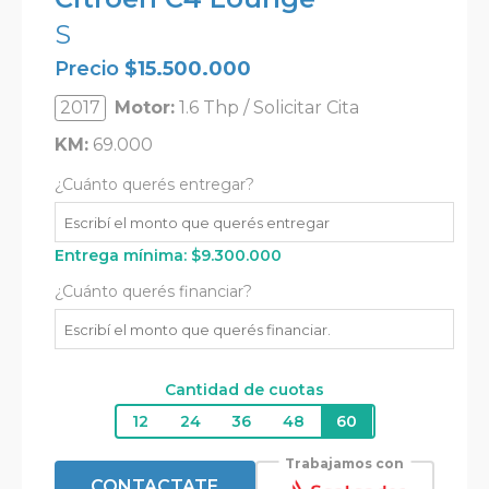
S
Precio
$
15.500.000
2017
Motor:
1.6 Thp / Solicitar Cita
KM:
69.000
¿Cuánto querés entregar?
Entrega mínima:
$
9.300.000
¿Cuánto querés financiar?
Cantidad de cuotas
12
24
36
48
60
Trabajamos con
CONTACTATE