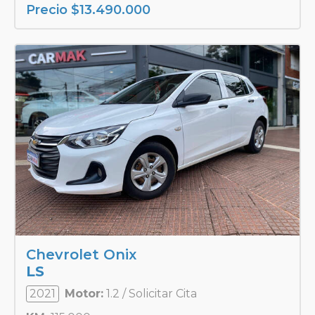
Precio
$
13.490.000
Chevrolet Onix
LS
2021
Motor:
1.2 / Solicitar Cita