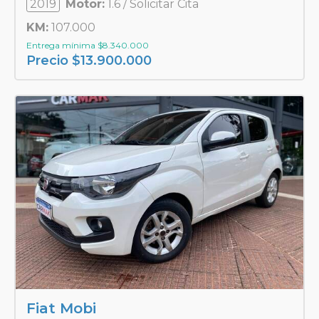
2019
Motor:
1.6 / Solicitar Cita
KM:
107.000
Entrega mínima
$
8.340.000
Precio
$
13.900.000
Fiat Mobi