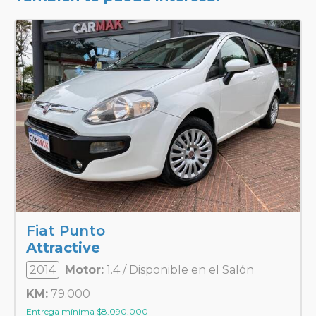
Fiat Punto
Attractive
2014
Motor:
1.4 / Disponible en el Salón
KM:
79.000
Entrega mínima
$
8.090.000