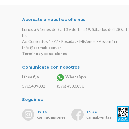
Acercate a nuestras oficinas:
Lunes a Viernes de 9 a 13 y de 15 a 19. Sábados de 8:30 a 1
hs.
Av. Corrientes 1772 - Posadas - Misiones - Argentina
info@carmak.com.ar
Términos y condiciones
Comunicate con nosotros
Línea fija
WhatsApp
3765439082
(376) 433.0096
Seguinos
17.1K
13.2K
carmakmisiones
carmakventas