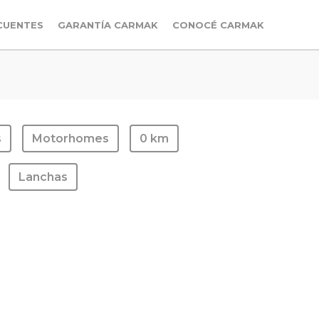
CUENTES
GARANTÍA CARMAK
CONOCÉ CARMAK
s
Motorhomes
0 km
Lanchas