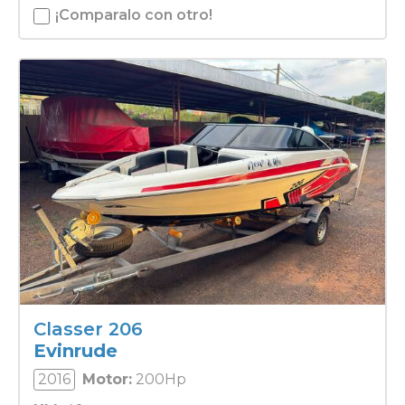
¡Comparalo con otro!
Classer 206
Evinrude
2016
Motor:
200Hp