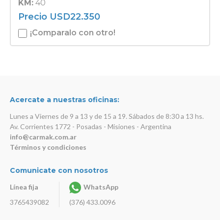
KM:
40
Precio
USD
22.350
¡Comparalo con otro!
Acercate a nuestras oficinas:
Lunes a Viernes de 9 a 13 y de 15 a 19. Sábados de 8:30 a 13 hs.
Av. Corrientes 1772 - Posadas - Misiones - Argentina
info@carmak.com.ar
Términos y condiciones
Comunicate con nosotros
Línea fija
WhatsApp
3765439082
(376) 433.0096