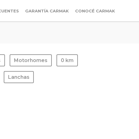
CUENTES
GARANTÍA CARMAK
CONOCÉ CARMAK
s
Motorhomes
0 km
Lanchas