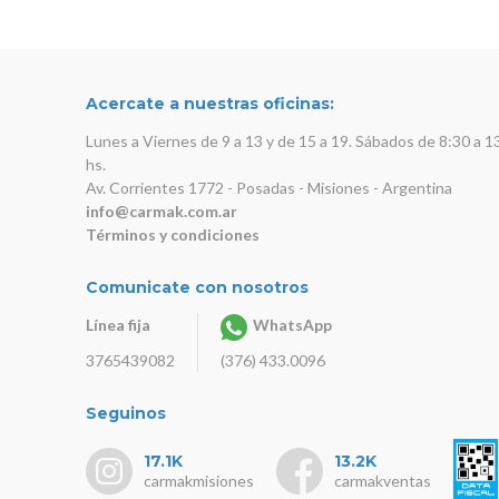
Acercate a nuestras oficinas:
Lunes a Viernes de 9 a 13 y de 15 a 19. Sábados de 8:30 a 1
hs.
Av. Corrientes 1772 - Posadas - Misiones - Argentina
info@carmak.com.ar
Términos y condiciones
Comunicate con nosotros
Línea fija
WhatsApp
3765439082
(376) 433.0096
Seguinos
17.1K
13.2K
carmakmisiones
carmakventas