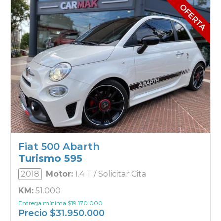
Fiat 500 Abarth
Turismo 595
2018
Motor:
1.4 T / Solicitar Cita
KM:
51.000
Entrega mínima
$
19.170.000
Precio
$
31.950.000