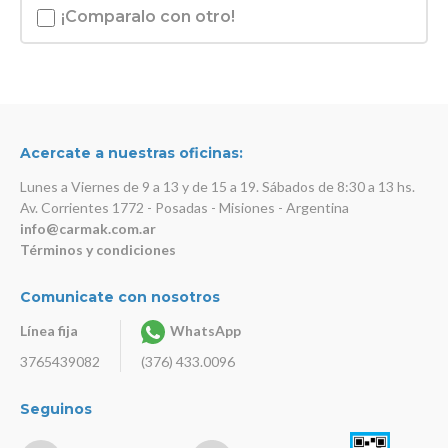
¡Comparalo con otro!
Acercate a nuestras oficinas:
Lunes a Viernes de 9 a 13 y de 15 a 19. Sábados de 8:30 a 13 hs.
Av. Corrientes 1772 - Posadas - Misiones - Argentina
info@carmak.com.ar
Términos y condiciones
Comunicate con nosotros
Línea fija
WhatsApp
3765439082
(376) 433.0096
Seguinos