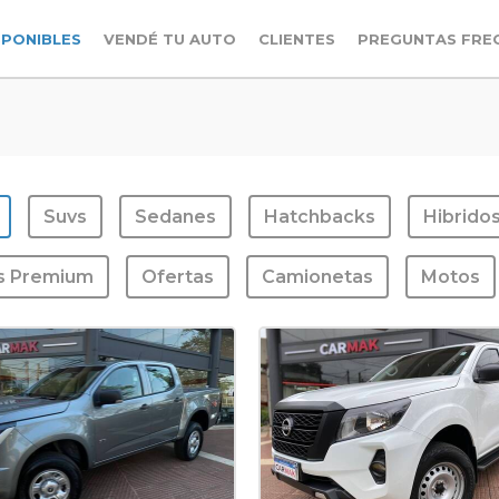
SPONIBLES
VENDÉ TU AUTO
CLIENTES
PREGUNTAS FRE
Suvs
Sedanes
Hatchbacks
Hibrido
s Premium
Ofertas
Camionetas
Motos