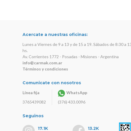
Yamaha
Acercate a nuestras oficinas:
Lunes a Viernes de 9 a 13 y de 15 a 19. Sábados de 8:30 a 1
hs.
Av. Corrientes 1772 - Posadas - Misiones - Argentina
info@carmak.com.ar
Términos y condiciones
Comunicate con nosotros
Línea fija
WhatsApp
3765439082
(376) 433.0096
Seguinos
17.1K
13.2K