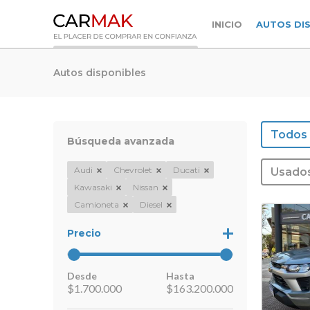
INICIO
AUTOS DI
Autos disponibles
Todos
Búsqueda avanzada
Audi
Chevrolet
Ducati
Usado
Kawasaki
Nissan
Camioneta
Diesel
Precio
Desde
Hasta
$
1.700.000
$
163.200.000