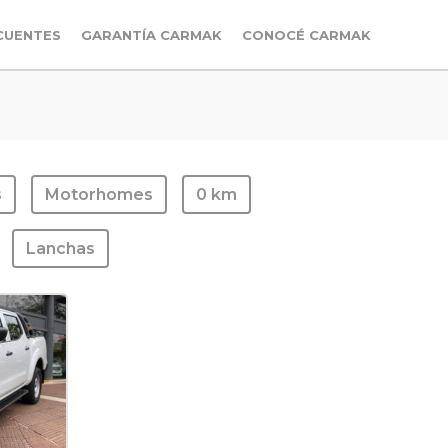
CUENTES
GARANTÍA CARMAK
CONOCÉ CARMAK
s
Motorhomes
0 km
Lanchas