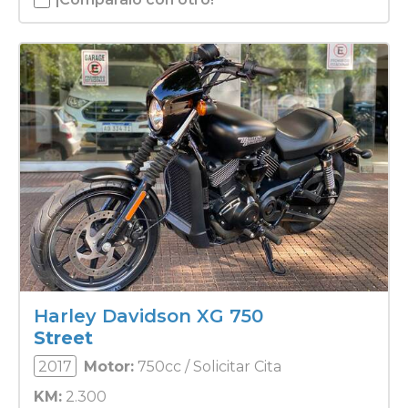
Harley Davidson XG 750
Street
2017
Motor:
750cc / Solicitar Cita
KM:
2.300