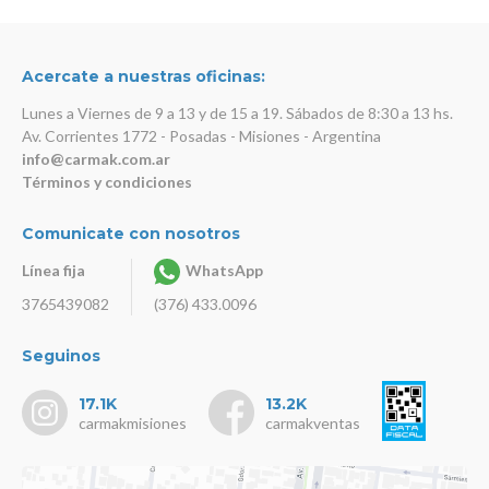
Acercate a nuestras oficinas:
Lunes a Viernes de 9 a 13 y de 15 a 19. Sábados de 8:30 a 13 hs.
Av. Corrientes 1772 - Posadas - Misiones - Argentina
info@carmak.com.ar
Términos y condiciones
Comunicate con nosotros
Línea fija
WhatsApp
3765439082
(376) 433.0096
Seguinos
17.1K
13.2K
carmakmisiones
carmakventas