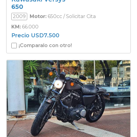
650
2009
Motor:
650cc / Solicitar Cita
KM:
66.000
Precio
USD
7.500
¡Comparalo con otro!