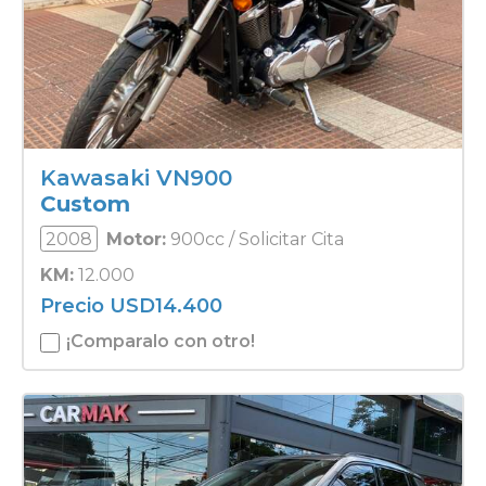
Kawasaki VN900
Custom
2008
Motor:
900cc / Solicitar Cita
KM:
12.000
Precio
USD
14.400
¡Comparalo con otro!