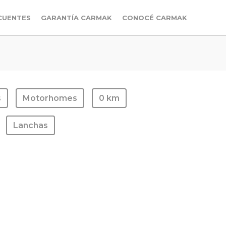
CUENTES
GARANTÍA CARMAK
CONOCÉ CARMAK
s
Motorhomes
0 km
Lanchas