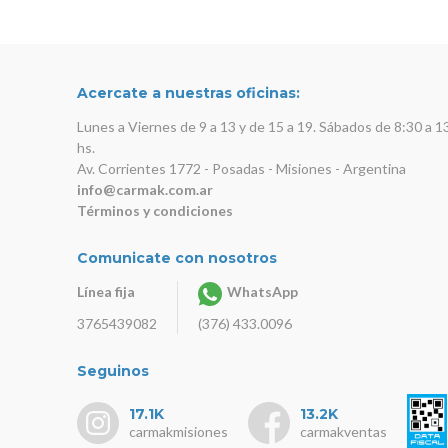
Acercate a nuestras oficinas:
Lunes a Viernes de 9 a 13 y de 15 a 19. Sábados de 8:30 a 1
hs.
Av. Corrientes 1772 - Posadas - Misiones - Argentina
info@carmak.com.ar
Términos y condiciones
Comunicate con nosotros
Línea fija
WhatsApp
3765439082
(376) 433.0096
Seguinos
17.1K
13.2K
carmakmisiones
carmakventas