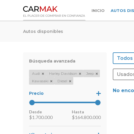
INICIO
AUTOS DI
Autos disponibles
Todos
Búsqueda avanzada
Audi
Harley Davidson
Jeep
Usado
Kawasaki
Diesel
No enco
Precio
Desde
Hasta
$
1.700.000
$
164.800.000