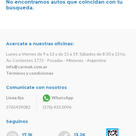
No encontramos autos que coincidan con tu
búsqueda.
Acercate a nuestras oficinas:
Lunes a Viernes de 9 a 13 y de 15 a 19. Sábados de 8:30 a 13 hs.
Av. Corrientes 1772 - Posadas - Misiones - Argentina
info@carmak.com.ar
Términos y condiciones
Comunicate con nosotros
Línea fija
WhatsApp
3765439082
(376) 433.0096
Seguinos
17.1K
13.2K