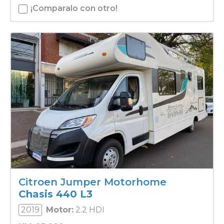
¡Comparalo con otro!
Citroen Jumper Motorhome
Chasis 440 L3
2019
Motor:
2.2 HDI