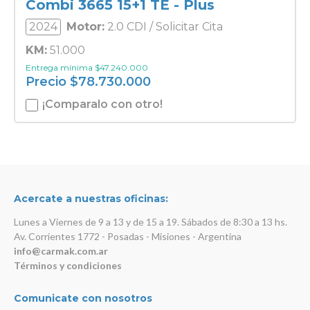
Combi 3665 15+1 TE - Plus
2024
Motor:
2.0 CDI / Solicitar Cita
KM:
51.000
Entrega mínima
$
47.240.000
Precio
$
78.730.000
¡Comparalo con otro!
Acercate a nuestras oficinas:
Lunes a Viernes de 9 a 13 y de 15 a 19. Sábados de 8:30 a 13 hs.
Av. Corrientes 1772 - Posadas - Misiones - Argentina
info@carmak.com.ar
Términos y condiciones
Comunicate con nosotros