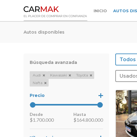
INICIO
AUTOS DI
Autos disponibles
Todos
Búsqueda avanzada
Audi
Kawasaki
Toyota
Usado
Nafta
Precio
Desde
Hasta
$
1.700.000
$
164.800.000