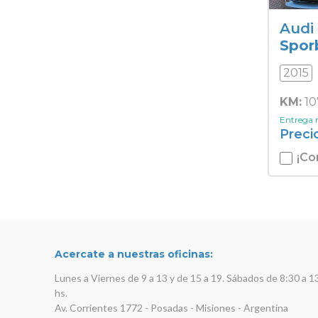
Audi
Spor
2015
KM:
10
Entrega
Preci
¡Co
Acercate a nuestras oficinas:
Lunes a Viernes de 9 a 13 y de 15 a 19. Sábados de 8:30 a 1
hs.
Av. Corrientes 1772 - Posadas - Misiones - Argentina