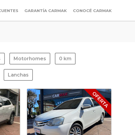
CUENTES
GARANTÍA CARMAK
CONOCÉ CARMAK
s
Motorhomes
0 km
Lanchas