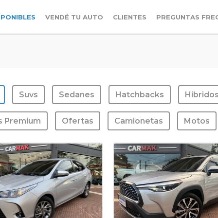
SPONIBLES
VENDÉ TU AUTO
CLIENTES
PREGUNTAS FRE
Suvs
Sedanes
Hatchbacks
Hibrido
s Premium
Ofertas
Camionetas
Motos