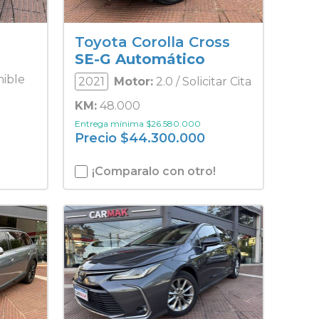
Toyota Corolla Cross
SE-G Automático
nible
2021
Motor:
2.0 / Solicitar Cita
KM:
48.000
Entrega mínima
$
26.580.000
Precio
$
44.300.000
¡Comparalo con otro!