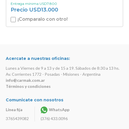
Entrega mínima
USD
7.800
Precio
USD
13.000
¡Comparalo con otro!
Acercate a nuestras oficinas:
Lunes a Viernes de 9 a 13 y de 15 a 19. Sábados de 8:30 a 13 hs.
Av. Corrientes 1772 - Posadas - Misiones - Argentina
info@carmak.com.ar
Términos y condiciones
Comunicate con nosotros
Línea fija
WhatsApp
3765439082
(376) 433.0096