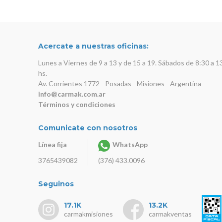
Acercate a nuestras oficinas:
Lunes a Viernes de 9 a 13 y de 15 a 19. Sábados de 8:30 a 1
hs.
Av. Corrientes 1772 - Posadas - Misiones - Argentina
info@carmak.com.ar
Términos y condiciones
Comunicate con nosotros
Línea fija
WhatsApp
3765439082
(376) 433.0096
Seguinos
17.1K
13.2K
carmakmisiones
carmakventas