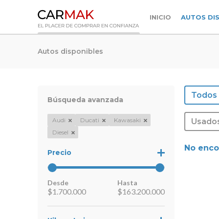
INICIO
AUTOS DI
Autos disponibles
Todos
Búsqueda avanzada
Audi
Ducati
Kawasaki
Usado
Diesel
No enco
Precio
Desde
Hasta
$
1.700.000
$
163.200.000