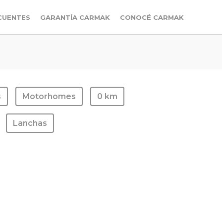
CUENTES
GARANTÍA CARMAK
CONOCÉ CARMAK
s
Motorhomes
0 km
Lanchas