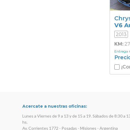
Chry
V6 A
2013
KM:
27
Entrega
Preci
¡Co
Acercate a nuestras oficinas:
Lunes a Viernes de 9 a 13 y de 15 a 19. Sábados de 8:30 a 1
hs.
Av. Corrientes 1772 - Posadas - Misiones - Argentina