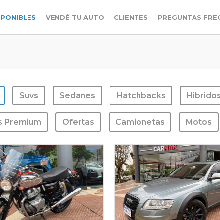
SPONIBLES
VENDÉ TU AUTO
CLIENTES
PREGUNTAS FRE
Suvs
Sedanes
Hatchbacks
Hibrido
s Premium
Ofertas
Camionetas
Motos