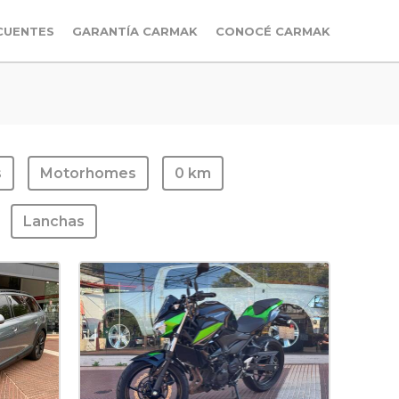
CUENTES
GARANTÍA CARMAK
CONOCÉ CARMAK
s
Motorhomes
0 km
Lanchas