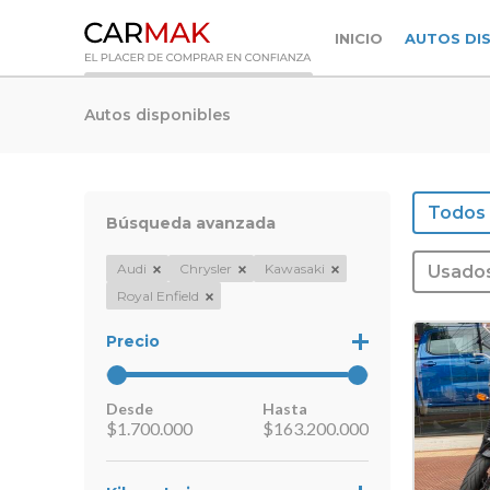
INICIO
AUTOS DI
Autos disponibles
Todos
Búsqueda avanzada
Audi
Chrysler
Kawasaki
Usado
Royal Enfield
Precio
Desde
Hasta
$
1.700.000
$
163.200.000