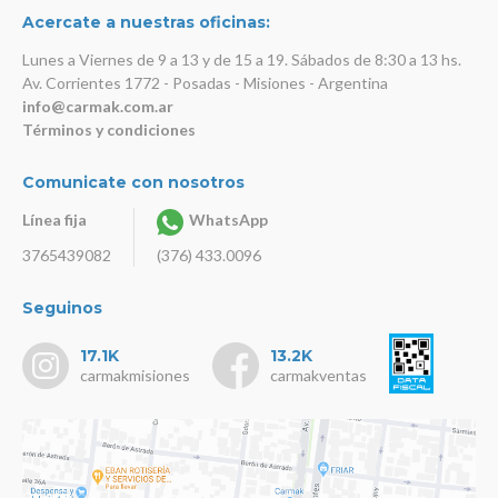
Acercate a nuestras oficinas:
Lunes a Viernes de 9 a 13 y de 15 a 19. Sábados de 8:30 a 13 hs.
Av. Corrientes 1772 - Posadas - Misiones - Argentina
info@carmak.com.ar
Términos y condiciones
Comunicate con nosotros
Línea fija
WhatsApp
3765439082
(376) 433.0096
Seguinos
17.1K
13.2K
carmakmisiones
carmakventas