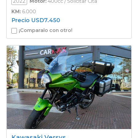
2022
Motor:
400cc / Solicitar Cita
KM:
6.000
Precio
USD
7.450
¡Comparalo con otro!
Kawasaki Versys