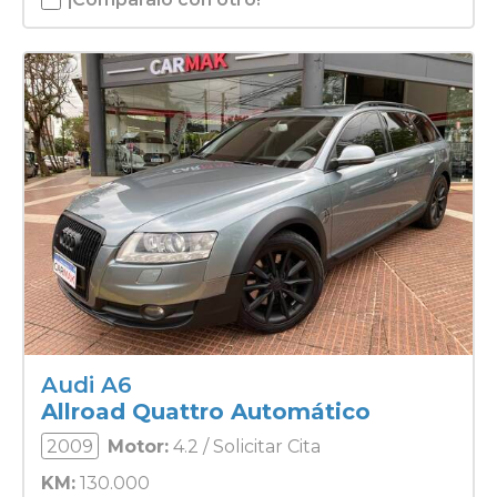
Audi A6
Allroad Quattro Automático
2009
Motor:
4.2 / Solicitar Cita
KM:
130.000