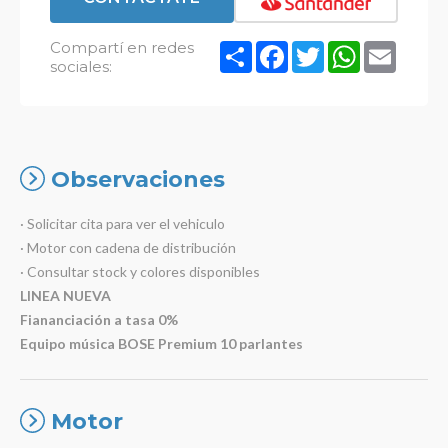
Compartí en redes
Compartir
Facebook
Twitter
WhatsApp
Email
sociales:
Observaciones
· Solicitar cita para ver el vehiculo
· Motor con cadena de distribución
· Consultar stock y colores disponibles
LINEA NUEVA
Fiananciación a tasa 0%
Equipo música BOSE Premium 10 parlantes
Motor