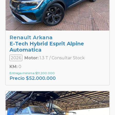
Renault Arkana
E-Tech Hybrid Esprit Alpine
Automatica
2026
Motor:
1.3 T / Consultar Stock
KM:
0
Entrega mínima
$
31.200.000
Precio
$
52.000.000