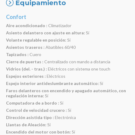
Equipamiento
Confort
Aire acondicionado :
Climatizador
Asiento delantero con ajuste en altura:
Sí
Volante regulable en posición:
Sí
Asientos traseros :
Abatibles 60/40
Tapizados :
Cuero
Cierre de puertas :
Centralizado con mando a distancia
Vidrios (del. - tras.) :
Eléctricos con sistema one touch
Espejos exteriores :
Eléctricos
Espejo interior antideslumbrante automático:
Sí
Faros delanteros con encendido y apagado automático, con
regulación interna:
Sí
Computadora de a bordo :
Sí
Control de velocidad crucero :
Sí
Dirección asistida tipo :
Electrónica
Llantas de Aleación:
Sí
Encendido del motor con botón:
Sí