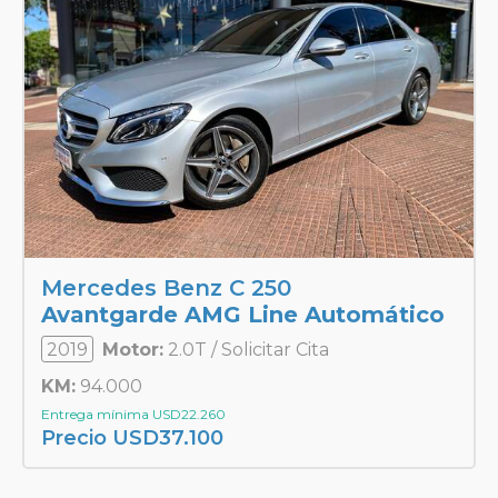
Mercedes Benz C 250
Avantgarde AMG Line Automático
2019
Motor:
2.0T / Solicitar Cita
KM:
94.000
Entrega mínima
USD
22.260
Precio
USD
37.100