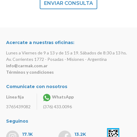
ENVIAR CONSULTA
Acercate a nuestras oficinas:
Lunes a Viernes de 9 a 13 y de 15 a 19. Sábados de 8:30 a 13 hs.
Av. Corrientes 1772 - Posadas - Misiones - Argentina
info@carmak.com.ar
Términos y condiciones
Comunicate con nosotros
Línea fija
WhatsApp
3765439082
(376) 433.0096
Seguinos
17.1K
13.2K