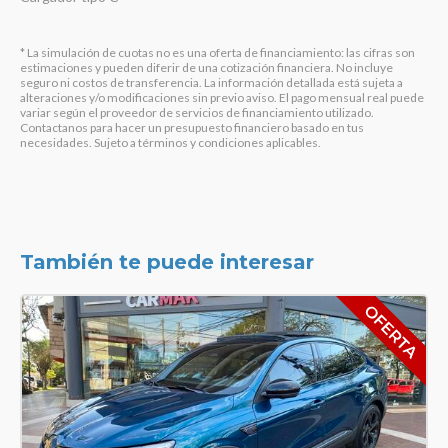
* La simulación de cuotas no es una oferta de financiamiento: las cifras son
estimaciones y pueden diferir de una cotización financiera. No incluye
seguro ni costos de transferencia. La información detallada está sujeta a
alteraciones y/o modificaciones sin previo aviso. El pago mensual real puede
variar según el proveedor de servicios de financiamiento utilizado.
Contactanos para hacer un presupuesto financiero basado en tus
necesidades. Sujeto a términos y condiciones aplicables.
También te puede interesar