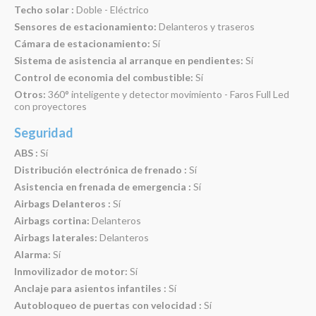
Techo solar :
Doble - Eléctrico
Sensores de estacionamiento:
Delanteros y traseros
Cámara de estacionamiento:
Sí
Sistema de asistencia al arranque en pendientes:
Sí
Control de economia del combustible:
Sí
Otros:
360° inteligente y detector movimiento - Faros Full Led
con proyectores
Seguridad
ABS :
Sí
Distribución electrónica de frenado :
Sí
Asistencia en frenada de emergencia :
Sí
Airbags Delanteros :
Sí
Airbags cortina:
Delanteros
Airbags laterales:
Delanteros
Alarma:
Sí
Inmovilizador de motor:
Sí
Anclaje para asientos infantiles :
Sí
Autobloqueo de puertas con velocidad :
Sí