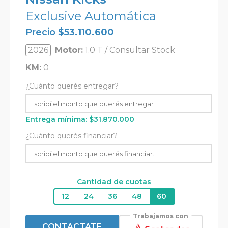
Exclusive Automática
Precio
$
53.110.600
2026
Motor:
1.0 T / Consultar Stock
KM:
0
¿Cuánto querés entregar?
Entrega mínima:
$
31.870.000
¿Cuánto querés financiar?
Cantidad de cuotas
12
24
36
48
60
Trabajamos con
CONTACTATE