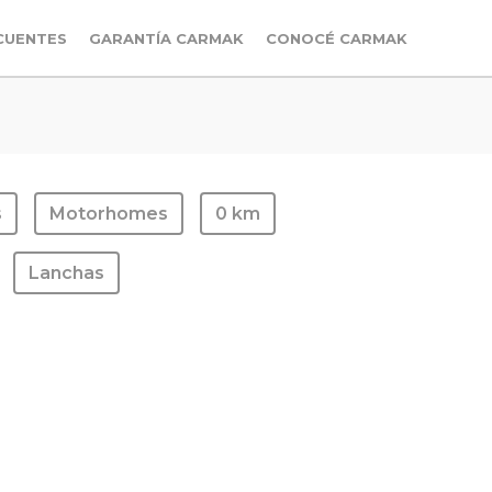
CUENTES
GARANTÍA CARMAK
CONOCÉ CARMAK
s
Motorhomes
0 km
Lanchas