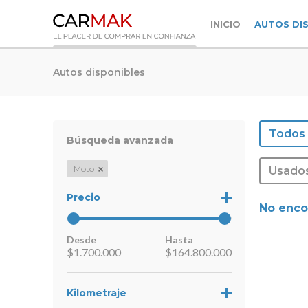
INICIO
AUTOS DI
Autos disponibles
Todos
Búsqueda avanzada
Moto
Usado
Precio
No enco
Desde
Hasta
$
1.700.000
$
164.800.000
Kilometraje