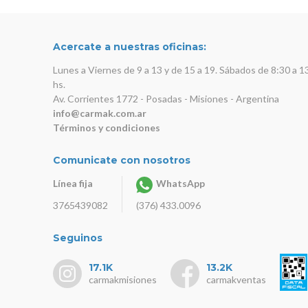
Acercate a nuestras oficinas:
Lunes a Viernes de 9 a 13 y de 15 a 19. Sábados de 8:30 a 1
hs.
Av. Corrientes 1772 - Posadas - Misiones - Argentina
info@carmak.com.ar
Términos y condiciones
Comunicate con nosotros
Línea fija
WhatsApp
3765439082
(376) 433.0096
Seguinos
17.1K
13.2K
carmakmisiones
carmakventas