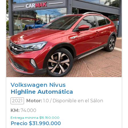
Volkswagen Nivus
Highline Automática
2021
Motor:
1.0 / Disponible en el Sálon
KM:
74.000
Entrega mínima
$
19.190.000
Precio
$
31.990.000