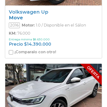
Volkswagen Up
Move
2016
Motor:
1.0 / Disponible en el Sálon
KM:
76.000
Entrega mínima
$
8.630.000
Precio
$
14.390.000
¡Comparalo con otro!