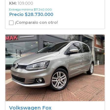
KM:
109.000
Entrega mínima
$
17.240.000
Precio
$
28.730.000
¡Comparalo con otro!
Volkswagen Fox