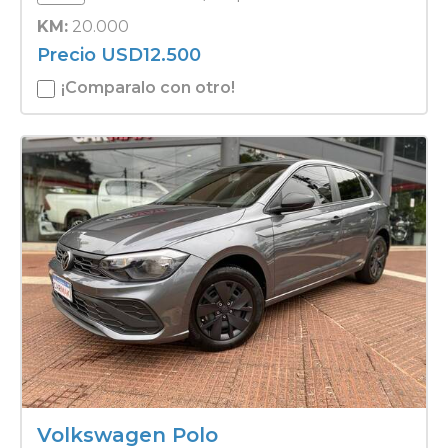
KM:
20.000
Precio
USD
12.500
¡Comparalo con otro!
Volkswagen Polo