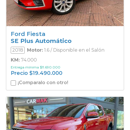
Ford Fiesta
SE Plus Automático
2018
Motor:
1.6 / Disponible en el Salón
KM:
74.000
Entrega mínima
$
11.690.000
Precio
$
19.490.000
¡Comparalo con otro!