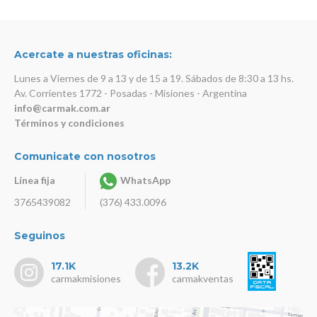
Acercate a nuestras oficinas:
Lunes a Viernes de 9 a 13 y de 15 a 19. Sábados de 8:30 a 13 hs.
Av. Corrientes 1772 - Posadas - Misiones - Argentina
info@carmak.com.ar
Términos y condiciones
Comunicate con nosotros
Línea fija
WhatsApp
3765439082
(376) 433.0096
Seguinos
17.1K
13.2K
carmakmisiones
carmakventas