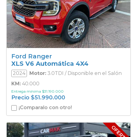
Ford Ranger
XLS V6 Automática 4X4
2024
Motor:
3.0TDI / Disponible en el Salón
KM:
40.000
Entrega mínima
$
31.190.000
Precio
$
51.990.000
¡Comparalo con otro!