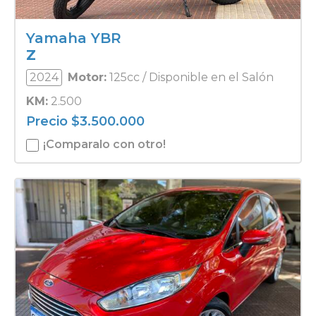
Yamaha YBR
Z
2024
Motor:
125cc / Disponible en el Salón
KM:
2.500
Precio
$
3.500.000
¡Comparalo con otro!