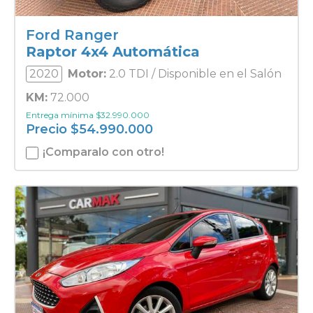
Ford Ranger
Raptor 4x4 Automática
2020
Motor:
2.0 TDI / Disponible en el Salón
KM:
72.000
Entrega mínima
$
32.990.000
Precio
$
54.990.000
¡Comparalo con otro!