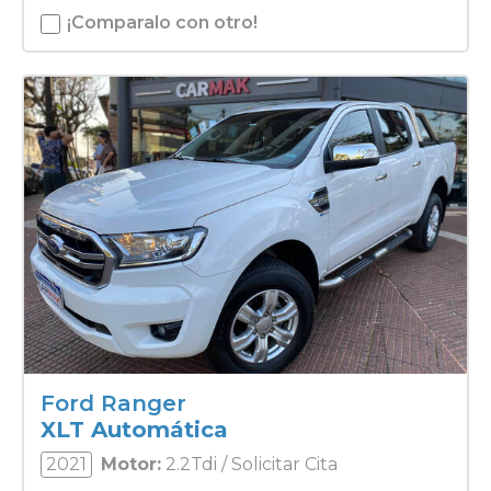
¡Comparalo con otro!
Ford Ranger
XLT Automática
2021
Motor:
2.2Tdi / Solicitar Cita