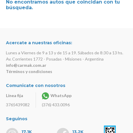
No encontramos autos que coincidan con tu
búsqueda.
Acercate a nuestras oficinas:
Lunes a Viernes de 9 a 13 y de 15 a 19. Sábados de 8:30 a 13 hs.
Av. Corrientes 1772 - Posadas - Misiones - Argentina
info@carmak.com.ar
Términos y condiciones
Comunicate con nosotros
Línea fija
WhatsApp
3765439082
(376) 433.0096
Seguinos
17.1K
13.2K