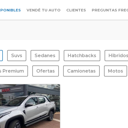
SPONIBLES
VENDÉ TU AUTO
CLIENTES
PREGUNTAS FRE
Suvs
Sedanes
Hatchbacks
Hibrido
s Premium
Ofertas
Camionetas
Motos