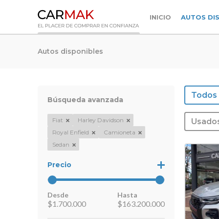
INICIO
AUTOS DI
Autos disponibles
Todos
Búsqueda avanzada
Fiat
Harley Davidson
Usado
Royal Enfield
Camioneta
Sedan
Precio
Desde
Hasta
$
1.700.000
$
163.200.000