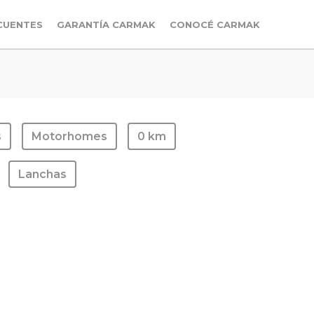
CUENTES
GARANTÍA CARMAK
CONOCÉ CARMAK
s
Motorhomes
0 km
Lanchas