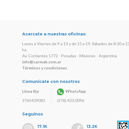
Yamaha
Acercate a nuestras oficinas:
Lunes a Viernes de 9 a 13 y de 15 a 19. Sábados de 8:30 a 1
hs.
Av. Corrientes 1772 - Posadas - Misiones - Argentina
info@carmak.com.ar
Términos y condiciones
Comunicate con nosotros
Línea fija
WhatsApp
3765439082
(376) 433.0096
Seguinos
17.1K
13.2K