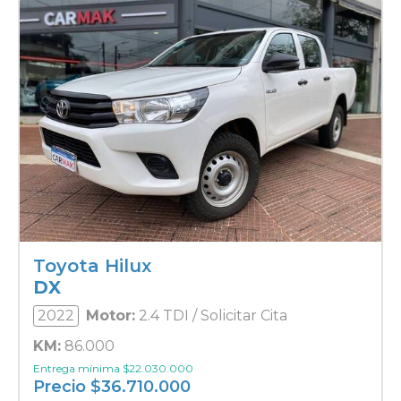
Toyota Hilux
DX
2022
Motor:
2.4 TDI / Solicitar Cita
KM:
86.000
Entrega mínima
$
22.030.000
Precio
$
36.710.000