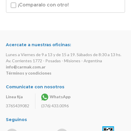
¡Comparalo con otro!
Acercate a nuestras oficinas:
Lunes a Viernes de 9 a 13 y de 15 a 19. Sábados de 8:30 a 13 hs.
Av. Corrientes 1772 - Posadas - Misiones - Argentina
info@carmak.com.ar
Términos y condiciones
Comunicate con nosotros
Línea fija
WhatsApp
3765439082
(376) 433.0096
Seguinos