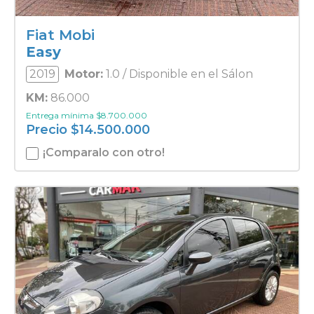
Fiat Mobi
Easy
2019
Motor:
1.0 / Disponible en el Sálon
KM:
86.000
Entrega mínima
$
8.700.000
Precio
$
14.500.000
¡Comparalo con otro!