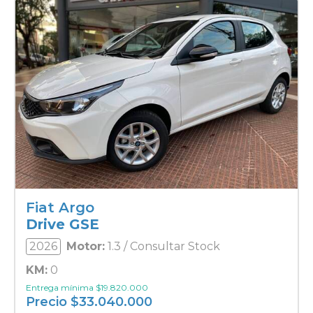
Fiat Argo
Drive GSE
2026
Motor:
1.3 / Consultar Stock
KM:
0
Entrega mínima
$
19.820.000
Precio
$
33.040.000