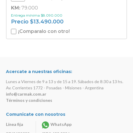
KM:
79.000
Entrega mínima
$
8.090.000
Precio
$
13.490.000
¡Comparalo con otro!
Acercate a nuestras oficinas:
Lunes a Viernes de 9 a 13 y de 15 a 19. Sábados de 8:30 a 13 hs.
Av. Corrientes 1772 - Posadas - Misiones - Argentina
info@carmak.com.ar
Términos y condiciones
Comunicate con nosotros
Línea fija
WhatsApp