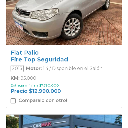
Fiat Palio
Fire Top Seguridad
2015
Motor:
1.4 / Disponible en el Salón
KM:
95.000
Entrega mínima
$
7.790.000
Precio
$
12.990.000
¡Comparalo con otro!