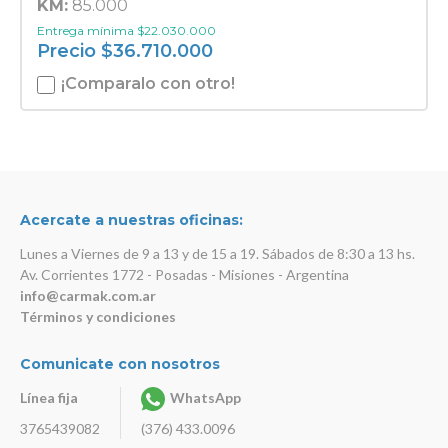
KM:
85.000
Entrega mínima
$
22.030.000
Precio
$
36.710.000
¡Comparalo con otro!
Acercate a nuestras oficinas:
Lunes a Viernes de 9 a 13 y de 15 a 19. Sábados de 8:30 a 13 hs.
Av. Corrientes 1772 - Posadas - Misiones - Argentina
info@carmak.com.ar
Términos y condiciones
Comunicate con nosotros
Línea fija
WhatsApp
3765439082
(376) 433.0096