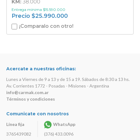
KM:
38.000
Entrega mínima
$
15.590.000
Precio
$
25.990.000
¡Comparalo con otro!
Acercate a nuestras oficinas:
Lunes a Viernes de 9 a 13 y de 15 a 19. Sábados de 8:30 a 13 hs.
Av. Corrientes 1772 - Posadas - Misiones - Argentina
info@carmak.com.ar
Términos y condiciones
Comunicate con nosotros
Línea fija
WhatsApp
3765439082
(376) 433.0096