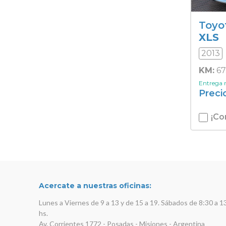
Toyo
XLS
2013
KM:
67
Entrega
Preci
¡Co
Acercate a nuestras oficinas:
Lunes a Viernes de 9 a 13 y de 15 a 19. Sábados de 8:30 a 1
hs.
Av. Corrientes 1772 - Posadas - Misiones - Argentina