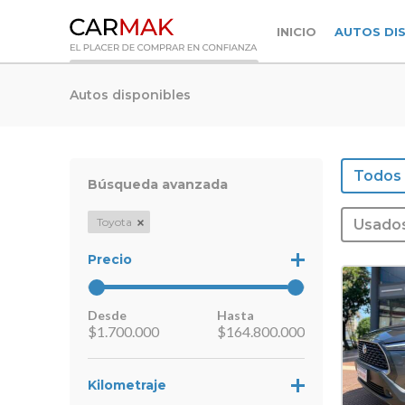
INICIO
AUTOS DI
Autos disponibles
Todos
Búsqueda avanzada
Toyota
Usado
Precio
Desde
Hasta
$
1.700.000
$
164.800.000
Kilometraje