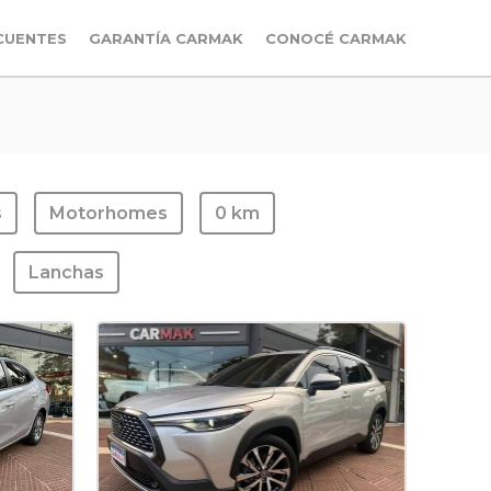
CUENTES
GARANTÍA CARMAK
CONOCÉ CARMAK
s
Motorhomes
0 km
Lanchas