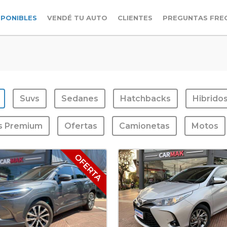
SPONIBLES
VENDÉ TU AUTO
CLIENTES
PREGUNTAS FRE
Suvs
Sedanes
Hatchbacks
Hibrido
s Premium
Ofertas
Camionetas
Motos