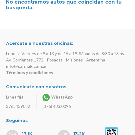
No encontramos autos que coincidan con tu
búsqueda.
Acercate a nuestras oficinas:
Lunes a Viernes de 9 a 13 y de 15 a 19. Sábados de 8:30 a 13 hs.
Av. Corrientes 1772 - Posadas - Misiones - Argentina
info@carmak.com.ar
Términos y condiciones
Comunicate con nosotros
Línea fija
WhatsApp
3765439082
(376) 433.0096
Seguinos
17.1K
13.2K