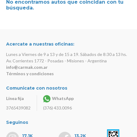
No encontramos autos que coincidan con tu
búsqueda.
Acercate a nuestras oficinas:
Lunes a Viernes de 9 a 13 y de 15 a 19. Sábados de 8:30 a 13 hs.
Av. Corrientes 1772 - Posadas - Misiones - Argentina
info@carmak.com.ar
Términos y condiciones
Comunicate con nosotros
Línea fija
WhatsApp
3765439082
(376) 433.0096
Seguinos
17.1K
13.2K